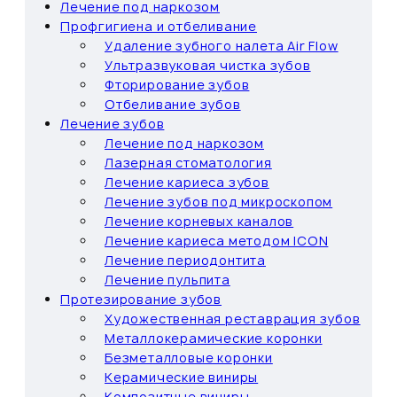
Лечение под наркозом
Профгигиена и отбеливание
Удаление зубного налета Air Flow
Ультразвуковая чистка зубов
Фторирование зубов
Отбеливание зубов
Лечение зубов
Лечение под наркозом
Лазерная стоматология
Лечение кариеса зубов
Лечение зубов под микроскопом
Лечение корневых каналов
Лечение кариеса методом ICON
Лечение периодонтита
Лечение пульпита
Протезирование зубов
Художественная реставрация зубов
Металлокерамические коронки
Безметалловые коронки
Керамические виниры
Композитные виниры