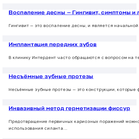
Воспаление десны — Гингивит, симптомы и
Гингивит — это воспаление десны, и является начально
Имплантация передних зубов
В клинику Интердент часто обращаются с вопросом на т
Несъёмные зубные протезы
Несъёмные зубные протезы — это конструкции, которые 
Инвазивный метод герметизации фиссур
Предотвращение первичных кариозных поражений можно 
использования силанта.…