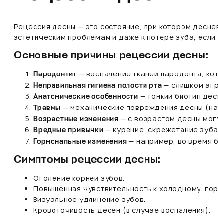
Рецессия десны — это состояние, при котором десне
эстетическим проблемам и даже к потере зуба, если
Основные причины рецессии десны:
— воспаление тканей пародонта, кот
Пародонтит
— слишком агр
Неправильная гигиена полости рта
— тонкий биотип дес
Анатомические особенности
— механические повреждения десны (нап
Травмы
— с возрастом десны мог
Возрастные изменения
— курение, скрежетание зуба
Вредные привычки
— например, во время 
Гормональные изменения
Симптомы рецессии десны:
Оголение корней зубов.
Повышенная чувствительность к холодному, гор
Визуальное удлинение зубов.
Кровоточивость десен (в случае воспаления).