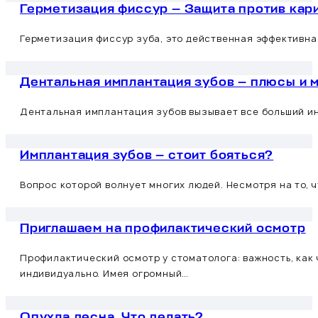
Герметизация фиссур — Защита против кар
Герметизация фиссур зуба, это действенная эффективная
Дентальная имплантация зубов — плюсы и 
Дентальная имплантация зубов вызывает все больший ин
Имплантация зубов — стоит бояться?
Вопрос которой волнует многих людей. Несмотря на то,
Приглашаем на профилактический осмотр
Профилактический осмотр у стоматолога: важность, ка
индивидуально. Имея огромный…
Опухла десна. Что делать?