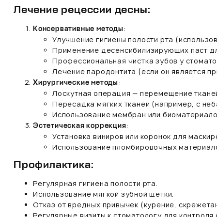
Лечение рецессии десны:
:
Консервативные методы
Улучшение гигиены полости рта (использов
Применение десенсибилизирующих паст дл
Профессиональная чистка зубов у стоматол
Лечение пародонтита (если он является пр
:
Хирургические методы
Лоскутная операция — перемещение тканей
Пересадка мягких тканей (например, с неб
Использование мембран или биоматериалов
:
Эстетическая коррекция
Установка виниров или коронок для маскир
Использование пломбировочных материало
Профилактика:
Регулярная гигиена полости рта.
Использование мягкой зубной щетки.
Отказ от вредных привычек (курение, скрежета
Регулярные визиты к стоматологу для контроля 