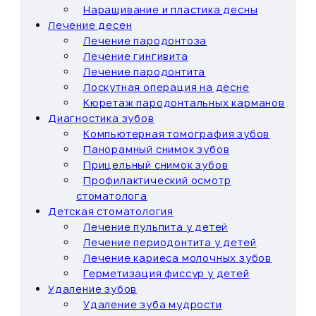
Наращивание и пластика десны
Лечение десен
Лечение пародонтоза
Лечение гингивита
Лечение пародонтита
Лоскутная операция на десне
Кюретаж пародонтальных карманов
Диагностика зубов
Компьютерная томография зубов
Панорамный снимок зубов
Прицельный снимок зубов
Профилактический осмотр
стоматолога
Детская стоматология
Лечение пульпита у детей
Лечение периодонтита у детей
Лечение кариеса молочных зубов
Герметизация фиссур у детей
Удаление зубов
Удаление зуба мудрости