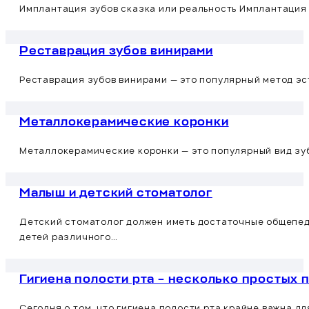
Имплантация зубов сказка или реальность Имплантация з
Реставрация зубов винирами
Реставрация зубов винирами — это популярный метод эс
Металлокерамические коронки
Металлокерамические коронки — это популярный вид зуб
Малыш и детский стоматолог
Детский стоматолог должен иметь достаточные общепед
детей различного…
Гигиена полости рта – несколько простых 
Сегодня о том, что гигиена полости рта крайне важна дл