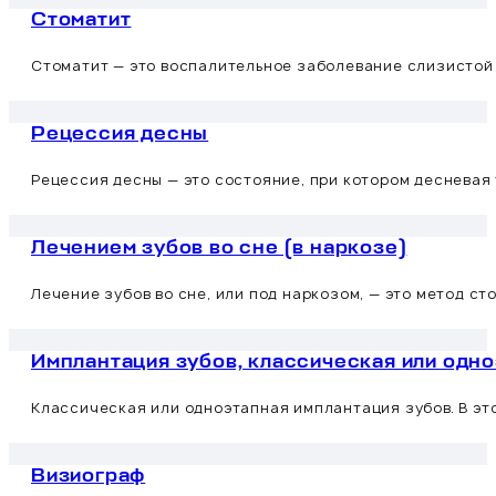
Стоматит
Стоматит — это воспалительное заболевание слизистой о
Рецессия десны
Рецессия десны — это состояние, при котором десневая
Лечением зубов во сне (в наркозе)
Лечение зубов во сне, или под наркозом, — это метод с
Имплантация зубов, классическая или одн
Классическая или одноэтапная имплантация зубов. В э
Визиограф