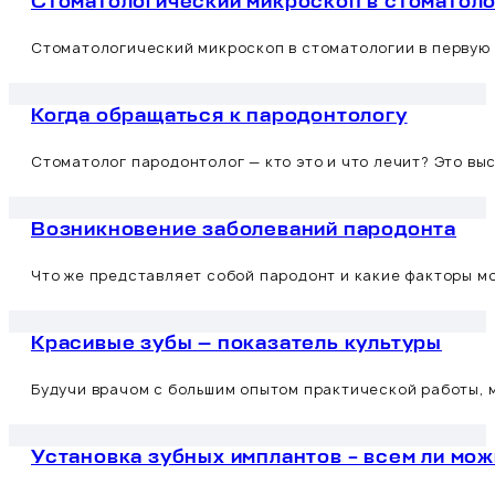
Стоматологический микроскоп в стоматоло
Стоматологический микроскоп в стоматологии в первую 
Когда обращаться к пародонтологу
Стоматолог пародонтолог — кто это и что лечит? Это в
Возникновение заболеваний пародонта
Что же представляет собой пародонт и какие факторы м
Красивые зубы — показатель культуры
Будучи врачом с большим опытом практической работы, м
Установка зубных имплантов – всем ли мо