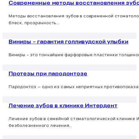
Современные методы восстановления зуб
Методы восстановления зубов в современной стоматоло
блеск, прозрачность…
Виниры – гарантия голливудской улыбки
Виниры – это тончайшие фарфоровые пластинки толщиной
Протезы при пародонтозе
Пародонтоз — одно из самых неприятных противопоказан
Лечение зубов в клинике Интердент
Лечение зубов в семейной стоматологической клинике 
безболезненного лечения…