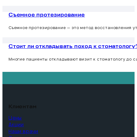
Съемное протезирование
Съемное протезирование — это метод восстановления ут
Стоит ли откладывать поход к стоматологу
Многие пациенты откладывают визит к стоматологу до са
Клиентам
Цены
Акции
Наши врачи