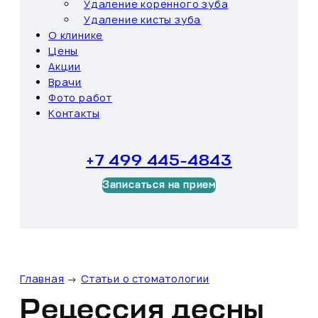
Удаление коренного зуба
Удаление кисты зуба
О клинике
Цены
Акции
Врачи
Фото работ
Контакты
+7 499 445-4843
Записаться на прием
Главная
→
Статьи о стоматологии
Рецессия десны