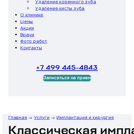
Удаление коренного зуба
Удаление кисты зуба
О клинике
Цены
Акции
Врачи
Фото работ
Контакты
+7 499 445-4843
Записаться на прием
Главная
→
Услуги
→
Имплантация и хирургия
Классическая импл