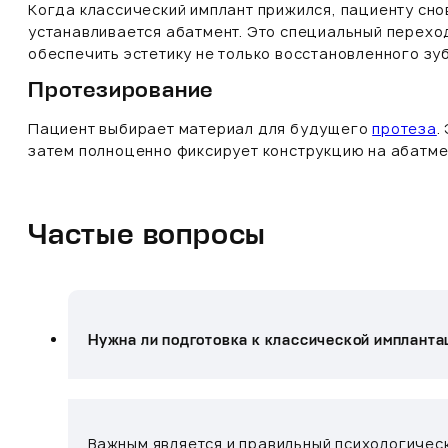
Когда классический имплант прижился, пациенту сно
устанавливается абатмент. Это специальный перехо
обеспечить эстетику не только восстановленного зуб
Протезирование
Пациент выбирает материал для будущего
протеза
.
затем полноценно фиксирует конструкцию на абатме
Частые вопросы
Нужна ли подготовка к классической импланта
Важным является и правильный психологическ