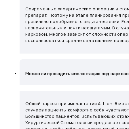
Современные хирургические операции в стом
препарат. Поэтому на этапе планирования пр
правильно подобранного вида анестезии. Ес
незначительным и почти неощутимым. В случ
наркозом. Многое зависит от сложности опер
воспользоваться средне седативными препа
Можно ли проводить имплантацию под наркоз
Общий наркоз при имплантации ALL-on-6 мож
случаев пациенты комфортно себя чувствуют
Большинство пациентов, испытывающих страх
Хирургической Стоматологии предлагает св
операции, чтобы избежать осложнений и алле