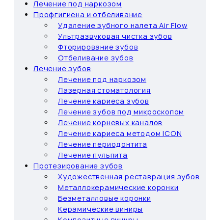
Лечение под наркозом
Профгигиена и отбеливание
Удаление зубного налета Air Flow
Ультразвуковая чистка зубов
Фторирование зубов
Отбеливание зубов
Лечение зубов
Лечение под наркозом
Лазерная стоматология
Лечение кариеса зубов
Лечение зубов под микроскопом
Лечение корневых каналов
Лечение кариеса методом ICON
Лечение периодонтита
Лечение пульпита
Протезирование зубов
Художественная реставрация зубов
Металлокерамические коронки
Безметалловые коронки
Керамические виниры
Композитные виниры