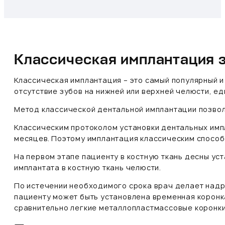
Классическая имплантация 
Классическая имплантация – это самый популярный 
отсутствие зубов на нижней или верхней челюсти, ед
Метод классической дентальной имплантации позволя
Классическим протоколом установки дентальных имп
месяцев. Поэтому имплантация классическим способ
На первом этапе пациенту в костную ткань десны ус
имплантата в костную ткань челюсти.
По истечении необходимого срока врач делает надр
пациенту может быть установлена временная коронка
сравнительно легкие металлопластмассовые коронки.