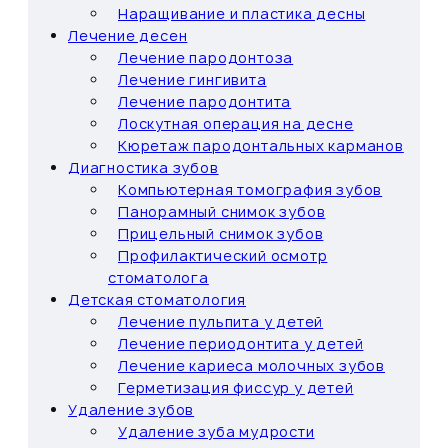
Наращивание и пластика десны
Лечение десен
Лечение пародонтоза
Лечение гингивита
Лечение пародонтита
Лоскутная операция на десне
Кюретаж пародонтальных карманов
Диагностика зубов
Компьютерная томография зубов
Панорамный снимок зубов
Прицельный снимок зубов
Профилактический осмотр
стоматолога
Детская стоматология
Лечение пульпита у детей
Лечение периодонтита у детей
Лечение кариеса молочных зубов
Герметизация фиссур у детей
Удаление зубов
Удаление зуба мудрости