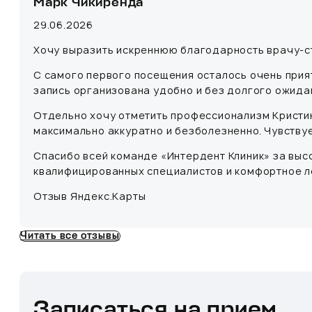
Марк Чикиренда
29.06.2026
Хочу выразить искреннюю благодарность врачу-ст
С самого первого посещения осталось очень прият
запись организована удобно и без долгого ожида
Отдельно хочу отметить профессионализм Кристин
максимально аккуратно и безболезненно. Чувству
Спасибо всей команде «Интердент Клиник» за высо
квалифицированных специалистов и комфортное л
Отзыв Яндекс.Карты
Читать все отзывы
Записаться на прием