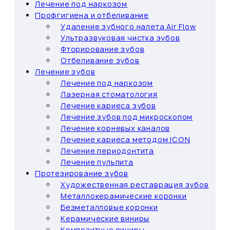
Лечение под наркозом
Профгигиена и отбеливание
Удаление зубного налета Air Flow
Ультразвуковая чистка зубов
Фторирование зубов
Отбеливание зубов
Лечение зубов
Лечение под наркозом
Лазерная стоматология
Лечение кариеса зубов
Лечение зубов под микроскопом
Лечение корневых каналов
Лечение кариеса методом ICON
Лечение периодонтита
Лечение пульпита
Протезирование зубов
Художественная реставрация зубов
Металлокерамические коронки
Безметалловые коронки
Керамические виниры
Композитные виниры