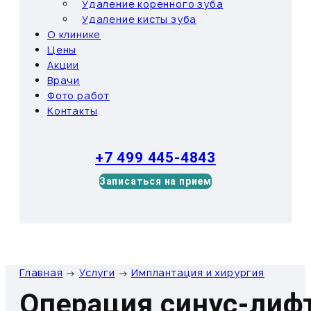
Удаление коренного зуба
Удаление кисты зуба
О клинике
Цены
Акции
Врачи
Фото работ
Контакты
+7 499 445-4843
Записаться на прием
Главная
→
Услуги
→
Имплантация и хирургия
Операция синус-лиф