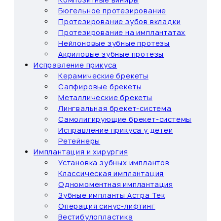
Бюгельное протезирование
Протезирование зубов вкладки
Протезирование на имплантатах
Нейлоновые зубные протезы
Акриловые зубные протезы
Исправление прикуса
Керамические брекеты
Сапфировые брекеты
Металлические брекеты
Лингвальная брекет-система
Самолигирующие брекет-системы
Исправление прикуса у детей
Ретейнеры
Имплантация и хирургия
Установка зубных имплантов
Классическая имплантация
Одномоментная имплантация
Зубные импланты Астра Тек
Операция синус-лифтинг
Вестибулопластика