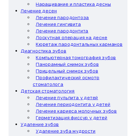
Наращивание и пластика десны
Лечение десен
Лечение пародонтоза
Лечение гингивита
Лечение пародонтита
Лоскутная операция на десне
Кюретаж пародонтальных карманов
Диагностика зубов
Компьютерная томография зубов
Панорамный снимок зубов
Прицельный снимок зубов
Профилактический осмотр
стоматолога
Детская стоматология
Лечение пульпита у детей
Лечение периодонтита у детей
Лечение кариеса молочных зубов
Герметизация фиссур у детей
Удаление зубов
Удаление зуба мудрости