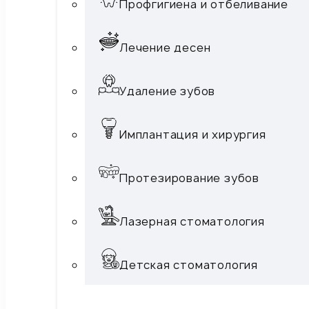
Профгигиена и отбеливание
Лечение десен
Удаление зубов
Имплантация и хирургия
Протезирование зубов
Лазерная стоматология
Детская стоматология