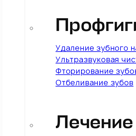
Профгиг
Удаление зубного на
Ультразвуковая чис
Фторирование зубо
Отбеливание зубов
Лечение