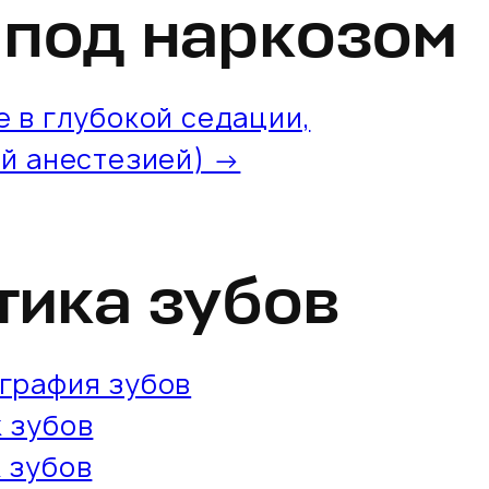
 под наркозом
 в глубокой седации,
й анестезией) →
тика зубов
графия зубов
 зубов
 зубов