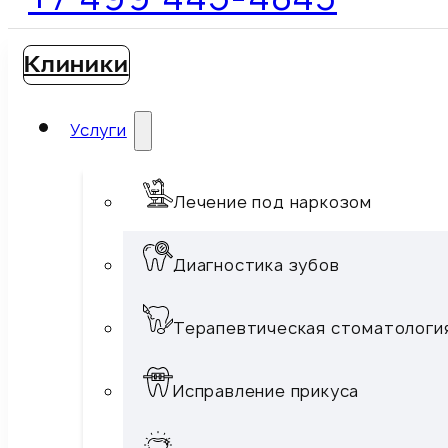
Клиники
Услуги
Лечение под наркозом
Диагностика зубов
Терапевтическая стоматологи
Исправление прикуса