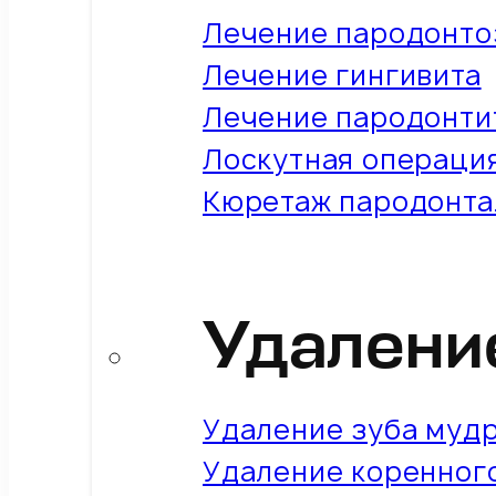
Лечение пародонто
Лечение гингивита
Лечение пародонти
Лоскутная операция
Кюретаж пародонта
Удалени
Удаление зуба муд
Удаление коренног