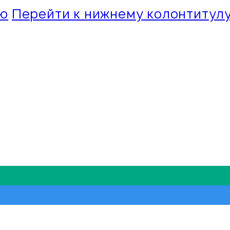
ию
Перейти к нижнему колонтитул