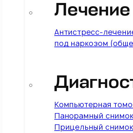
Лечение
Антистресс-лечение
под наркозом (обще
Диагнос
Компьютерная томо
Панорамный снимок
Прицельный снимок