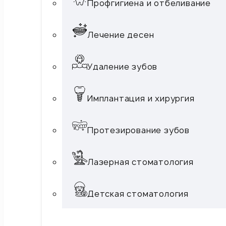
Профгигиена и отбеливание
Лечение десен
Удаление зубов
Имплантация и хирургия
Протезирование зубов
Лазерная стоматология
Детская стоматология