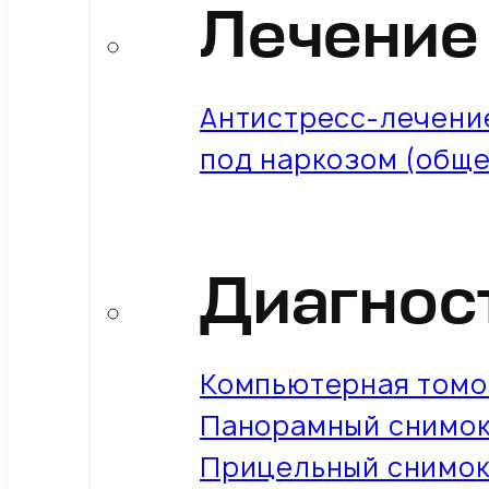
Лечение
Антистресс-лечение
под наркозом (обще
Диагнос
Компьютерная томо
Панорамный снимок
Прицельный снимок