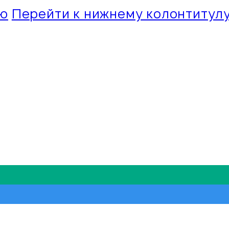
ию
Перейти к нижнему колонтитул