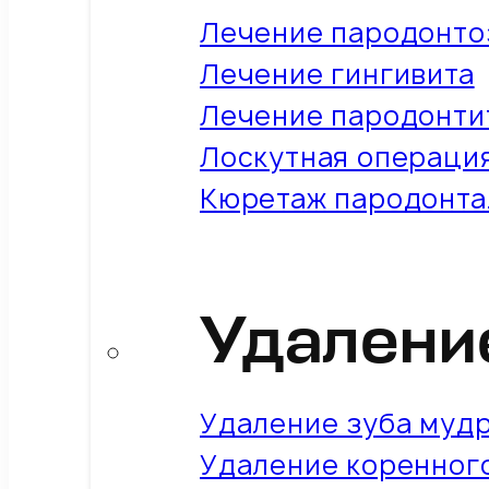
Лечение пародонто
Лечение гингивита
Лечение пародонти
Лоскутная операция
Кюретаж пародонта
Удалени
Удаление зуба муд
Удаление коренног