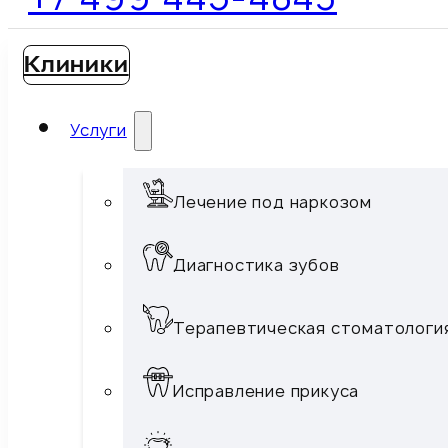
Клиники
Услуги
Лечение под наркозом
Диагностика зубов
Терапевтическая стоматологи
Исправление прикуса