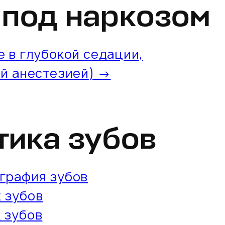
 под наркозом
 в глубокой седации,
й анестезией) →
тика зубов
графия зубов
 зубов
 зубов