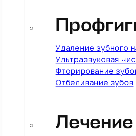
Профгиг
Удаление зубного на
Ультразвуковая чис
Фторирование зубо
Отбеливание зубов
Лечение